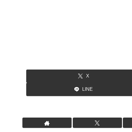
X
LINE