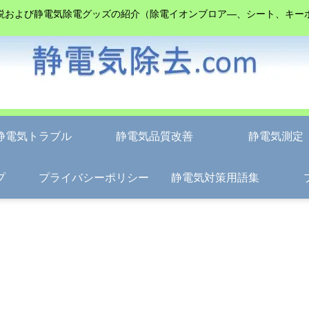
説および静電気除電グッズの紹介（除電イオンブロア―、シート、キー
静電気トラブル
静電気品質改善
静電気測定
プ
プライバシーポリシー
静電気対策用語集