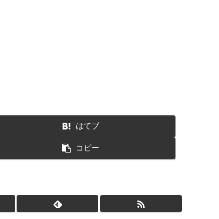
はてブ
コピー