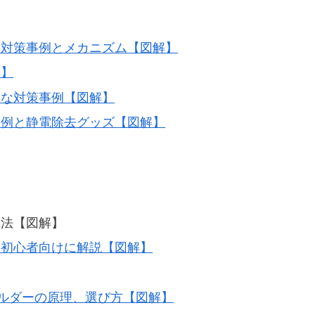
、対策事例とメカニズム【図解】
解】
的な対策事例【図解】
事例と静電除去グッズ【図解】
践法【図解】
を初心者向けに解説【図解】
ホルダーの原理、選び方【図解】