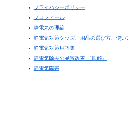
プライバシーポリシー
プロフィール
静電気の理論
静電気対策グッズ、用品の選び方、使い
静電気対策用語集
静電気除去の品質改善 『図解』
静電気障害