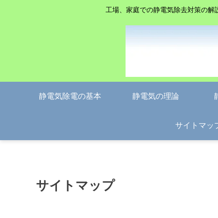
工場、家庭での静電気除去対策の解
静電気除電の基本
静電気の理論
サイトマッ
サイトマップ