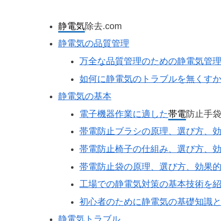
静電気
除去.com
静電気の品質管理
万全な品質管理のための静電気管
如何に静電気のトラブルを無くす
静電気の基本
電子機器作業に適した
帯電
防止手
帯電防止ブラシの原理、選び方、
帯電防止椅子の仕組み、選び方、
帯電防止袋の原理、選び方、効果
工場での静電気対策の基本技術を
初心者のために静電気の基礎知識
静電気トラブル