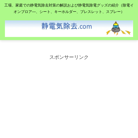
工場、家庭での静電気除去対策の解説および静電気除電グッズの紹介（除電イ
オンブロア―、シート、キーホルダー、ブレスレット、スプレー）
スポンサーリンク