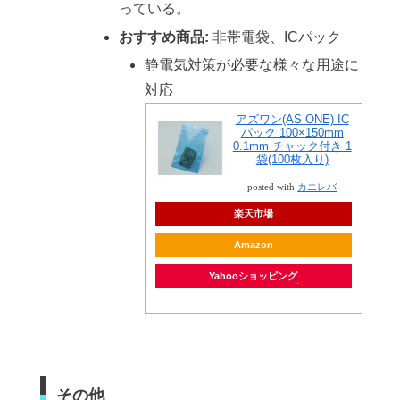
っている。
おすすめ商品:
非帯電袋、ICパック
静電気対策が必要な様々な用途に
対応
アズワン(AS ONE) IC
パック 100×150mm
0.1mm チャック付き 1
袋(100枚入り)
posted with
カエレバ
楽天市場
Amazon
Yahooショッピング
その他