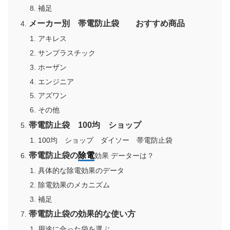
補足
メーカー別 帯電防止袋 おすすめ商品
アキレス
サンプラスチック
ホーザン
エンジニア
アズワン
その他
帯電防止袋 100均 ショップ
100均 ショップ ダイソー 帯電防止袋
帯電防止袋の
除電
効果 データーは？
具体的な除電効果のデータ
除電効果のメカニズム
補足
帯電防止袋の効果的な使い方
用途に合った袋を選ぶ