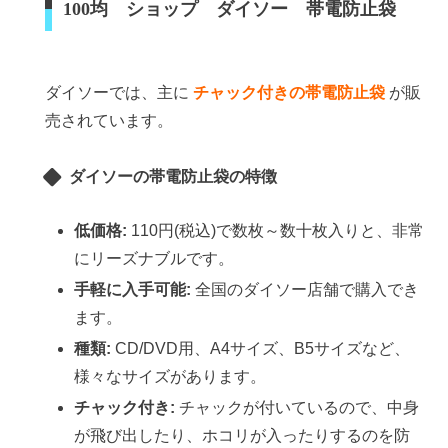
100均 ショップ ダイソー 帯電防止袋
ダイソーでは、主に
チャック付きの帯電防止袋
が販
売されています。
ダイソーの帯電防止袋の特徴
低価格:
110円(税込)で数枚～数十枚入りと、非常
にリーズナブルです。
手軽に入手可能:
全国のダイソー店舗で購入でき
ます。
種類:
CD/DVD用、A4サイズ、B5サイズなど、
様々なサイズがあります。
チャック付き:
チャックが付いているので、中身
が飛び出したり、ホコリが入ったりするのを防