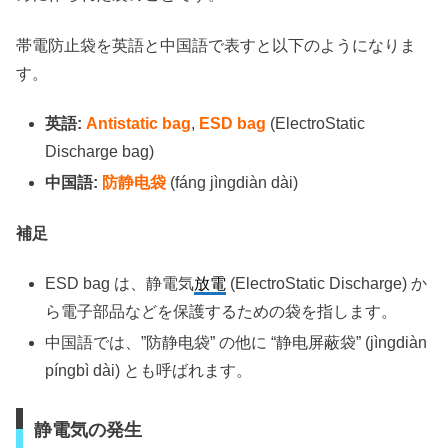
帯電防止袋を英語と中国語で表すと以下のようになりま
す。
英語:
Antistatic bag
,
ESD bag
(ElectroStatic
Discharge bag)
中国語:
防静电袋
(fáng jìngdiàn dài)
補足
ESD bag は、静電気
放電
(ElectroStatic Discharge) か
ら電子部品などを保護するための袋を指します。
中国語では、”防静电袋” の他に “静电屏蔽袋” (jìngdiàn
píngbì dài) とも呼ばれます。
静電気の発生