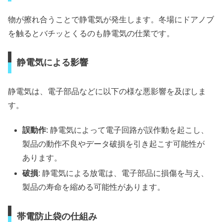
物が擦れ合うことで静電気が発生します。冬場にドアノブ
を触るとバチッとくるのも静電気の仕業です。
静電気による影響
静電気は、電子部品などに以下の様な悪影響を及ぼしま
す。
誤動作
: 静電気によって電子回路が誤作動を起こし、
製品の動作不良やデータ破損を引き起こす可能性が
あります。
破損
: 静電気による放電は、電子部品に損傷を与え、
製品の寿命を縮める可能性があります。
帯電防止袋の仕組み