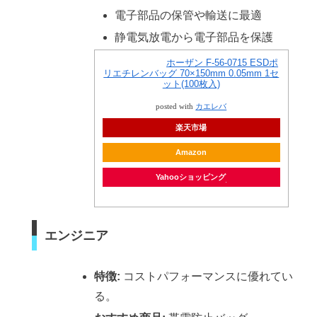
電子部品の保管や輸送に最適
静電気放電から電子部品を保護
ホーザン F-56-0715 ESDポ
リエチレンバッグ 70×150mm 0.05mm 1セ
ット(100枚入)
posted with
カエレバ
楽天市場
Amazon
Yahooショッピング
エンジニア
特徴:
コストパフォーマンスに優れてい
る。