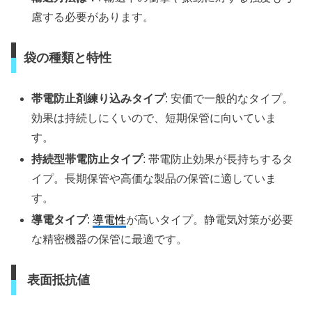
慮する必要があります。
袋の種類と特性
帯電防止剤練り込みタイプ
: 安価で一般的なタイプ。
効果は持続しにくいので、短期保管に向いていま
す。
持続型帯電防止タイプ
: 帯電防止効果が長持ちするタ
イプ。長期保管や高価な製品の保管に適していま
す。
導電タイプ
:
導電性
が高いタイプ。静電気対策が必要
な精密機器の保管に最適です。
表面抵抗値