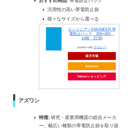
おすすめ商品:
帯電防止バッグ
汎用性の高い帯電防止袋
様々なサイズから選べる
エンジニア｜ENGINEER 帯
電防止バッグ 300×450
10枚 ZC95
posted with
カエレバ
楽天市場
Amazon
Yahooショッピング
アズワン
特徴:
研究・産業用機器の総合メーカ
ー。幅広い種類の帯電防止袋を取り扱