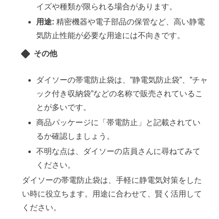
イズや種類が限られる場合があります。
用途:
精密機器や電子部品の保管など、高い静電
気防止性能が必要な用途には不向きです。
その他
ダイソーの帯電防止袋は、”静電気防止袋”、”チャ
ック付き収納袋”などの名称で販売されているこ
とが多いです。
商品パッケージに「帯電防止」と記載されてい
るか確認しましょう。
不明な点は、ダイソーの店員さんに尋ねてみて
ください。
ダイソーの帯電防止袋は、手軽に静電気対策をした
い時に役立ちます。用途に合わせて、賢く活用して
ください。