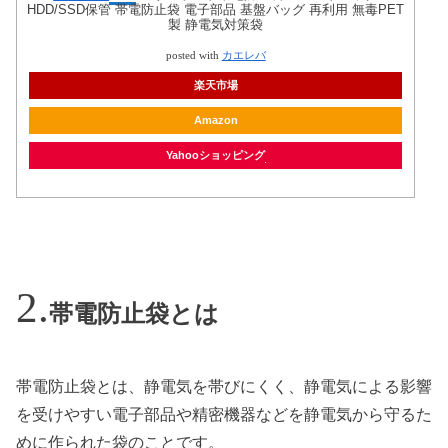
HDD/SSD保管 帯電防止袋 電子部品 基盤バッグ 再利用 無毒PET
製 静電気対策袋
posted with
カエレバ
楽天市場
Amazon
Yahooショッピング
帯電防止袋とは
帯電防止袋とは、静電気を帯びにくく、静電気による影響
を受けやすい電子部品や精密機器などを静電気から守るた
めに作られた袋のことです。