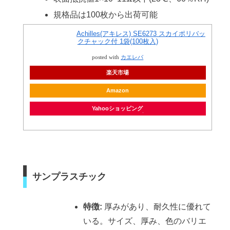
規格品は100枚から出荷可能
Achilles(アキレス) SE6273 スカイポリバッ
クチャック付 1袋(100枚入)
posted with
カエレバ
楽天市場
Amazon
Yahooショッピング
サンプラスチック
特徴:
厚みがあり、耐久性に優れて
いる。サイズ、厚み、色のバリエ