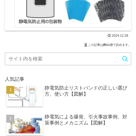
2024.12.28
この記事は
約11分
で読めます。
人気記事
静電気防止リストバンドの正しい選び
方、使い方【図解】
静電気による爆発、引火事故事例、対
策事例とメカニズム【図解】