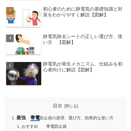
初心者のために静電気の基礎知識と対
策をわかりやすく解説【図解】
静電気除去シートの正しい選び方、使
い方 【図解】
静電気が発生メカニズム、仕組みを初
心者向けに解説【図解】
目次
最強
帯電
防止袋の原理、選び方、効果的な使い方
おすすめ 帯電防止袋