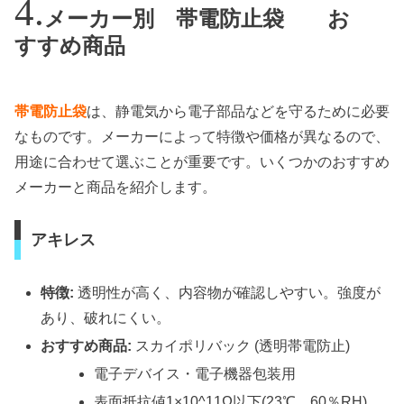
メーカー別 帯電防止袋 お
すすめ商品
帯電防止袋
は、静電気から電子部品などを守るために必要
なものです。メーカーによって特徴や価格が異なるので、
用途に合わせて選ぶことが重要です。いくつかのおすすめ
メーカーと商品を紹介します。
アキレス
特徴:
透明性が高く、内容物が確認しやすい。強度が
あり、破れにくい。
おすすめ商品:
スカイポリバック (透明帯電防止)
電子デバイス・電子機器包装用
表面抵抗値1×10^11Ω以下(23℃、60％RH)