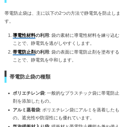
帯電防止袋は、主に以下の2つの方法で静電気を防止しま
す。
導電性材料
の利用
: 袋の素材に導電性材料を練り込む
ことで、静電気を逃がしやすくします。
帯電防止剤
の利用
: 袋の表面に帯電防止剤を塗布する
ことで、静電気を中和します。
帯電防止袋の種類
ポリエチレン袋
: 一般的なプラスチック袋に帯電防止
剤を添加したもの。
アルミ蒸着袋
: ポリエチレン袋にアルミを蒸着したも
の。遮光性や防湿性にも優れています。
気泡緩衝材入り袋
: 緩衝材と帯電防止機能を兼ね備え