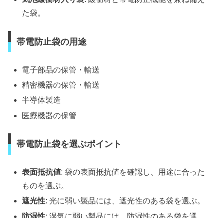
た袋。
帯電防止袋の用途
電子部品の保管・輸送
精密機器の保管・輸送
半導体製造
医療機器の保管
帯電防止袋を選ぶポイント
表面抵抗値
: 袋の表面抵抗値を確認し、用途に合った
ものを選ぶ。
遮光性
: 光に弱い製品には、遮光性のある袋を選ぶ。
防湿性
: 湿気に弱い製品には、防湿性のある袋を選