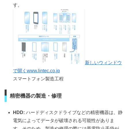
す。
新しいウィンドウ
で開く
www.lintec.co.jp
スマートフォン製造工程
精密機器の製造・修理
HDD:
ハードディスクドライブなどの精密機器は、静
電気によってデータが破壊される可能性がありま
す。そのため、製造や修理の際には帯電防止手袋が