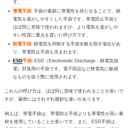
す。
導電手袋
:
手袋の素材に導電性を持たせることで、静
電気を逃がしやすくした手袋です。帯電防止手袋と
ほぼ同じ意味で使われますが、より電気を逃がしや
すい性質に重点を置いた呼び方です。
制電手袋
:
静電気を抑制する手袋全般を指す場合があ
り、帯電防止手袋も含まれます。
ESD
手袋
:
ESD（Electrostatic Discharge：静電気放
電）対策用の手袋です。電子部品など静電気に敏感
なものを扱う際に使用されます。
これらの呼び方は、ほぼ同じ意味で使われることが多いで
すが、厳密にはそれぞれ微妙な違いがあります。
例えば、導電手袋は、帯電防止手袋よりも導電性が高い素
材を使用していることが多いです。また、ESD手袋は、