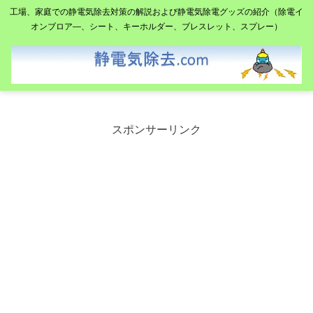
工場、家庭での静電気除去対策の解説および静電気除電グッズの紹介（除電イ
オンブロア―、シート、キーホルダー、ブレスレット、スプレー）
スポンサーリンク