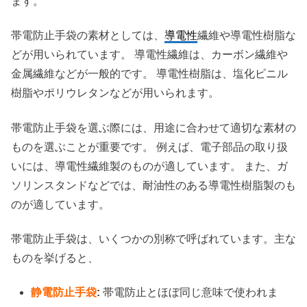
ます。
帯電防止手袋の素材としては、
導電性
繊維や導電性樹脂な
どが用いられています。 導電性繊維は、カーボン繊維や
金属繊維などが一般的です。 導電性樹脂は、塩化ビニル
樹脂やポリウレタンなどが用いられます。
帯電防止手袋を選ぶ際には、用途に合わせて適切な素材の
ものを選ぶことが重要です。 例えば、電子部品の取り扱
いには、導電性繊維製のものが適しています。 また、ガ
ソリンスタンドなどでは、耐油性のある導電性樹脂製のも
のが適しています。
帯電防止手袋は、いくつかの別称で呼ばれています。主な
ものを挙げると、
静電防止手袋
:
帯電防止とほぼ同じ意味で使われま