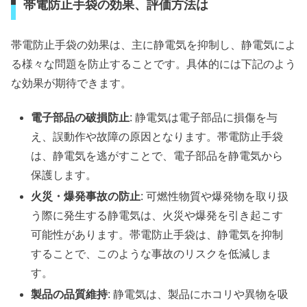
帯電防止手袋の効果、評価方法は
帯電防止手袋の効果は、主に静電気を抑制し、静電気によ
る様々な問題を防止することです。具体的には下記のよう
な効果が期待できます。
電子部品の破損防止
: 静電気は電子部品に損傷を与
え、誤動作や故障の原因となります。帯電防止手袋
は、静電気を逃がすことで、電子部品を静電気から
保護します。
火災・爆発事故の防止
: 可燃性物質や爆発物を取り扱
う際に発生する静電気は、火災や爆発を引き起こす
可能性があります。帯電防止手袋は、静電気を抑制
することで、このような事故のリスクを低減しま
す。
製品の品質維持
: 静電気は、製品にホコリや異物を吸