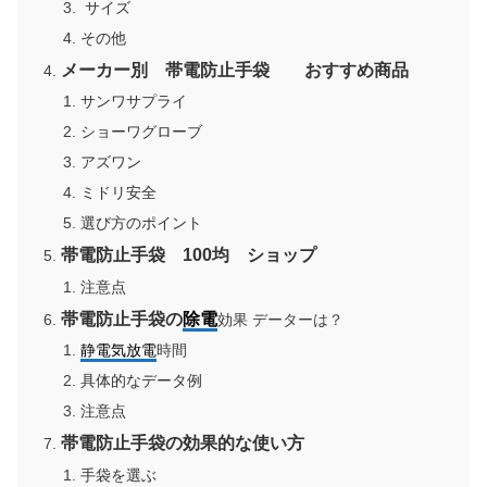
サイズ
その他
メーカー別 帯電防止手袋 おすすめ商品
サンワサプライ
ショーワグローブ
アズワン
ミドリ安全
選び方のポイント
帯電防止手袋 100均 ショップ
注意点
帯電防止手袋の
除電
効果 データーは？
静電気
放電
時間
具体的なデータ例
注意点
帯電防止手袋の効果的な使い方
手袋を選ぶ