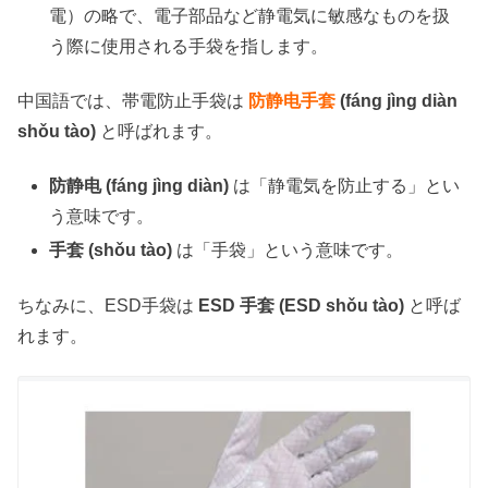
電）の略で、電子部品など静電気に敏感なものを扱
う際に使用される手袋を指します。
中国語では、帯電防止手袋は
防静电手套
(fáng jìng diàn
shǒu tào)
と呼ばれます。
防静电 (fáng jìng diàn)
は「静電気を防止する」とい
う意味です。
手套 (shǒu tào)
は「手袋」という意味です。
ちなみに、ESD手袋は
ESD 手套 (ESD shǒu tào)
と呼ば
れます。