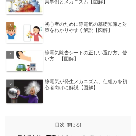
策事例とメカニズム【図解】
初心者のために静電気の基礎知識と対
策をわかりやすく解説【図解】
静電気除去シートの正しい選び方、使
い方 【図解】
静電気が発生メカニズム、仕組みを初
心者向けに解説【図解】
目次