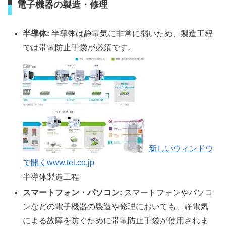
電子機器の製造・修理
半導体:
半導体は静電気に非常に弱いため、製造工程
では帯電防止手袋が必須です。
新しいウィンドウ
で開く
www.tel.co.jp
半導体製造工程
スマートフォン・パソコン:
スマートフォンやパソコ
ンなどの電子機器の製造や修理においても、静電気
による故障を防ぐために帯電防止手袋が使用されま