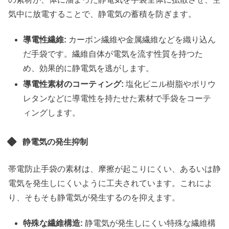
気中に放電することで、静電気の蓄積を防ぎます。
導電性繊維:
カーボン繊維や金属繊維などを織り込ん
だ手袋です。繊維自体が電気を流す性質を持つた
め、効果的に静電気を逃がします。
導電性素材のコーティング:
塩化ビニル樹脂やポリウ
レタンなどに導電性を持たせた素材で手袋をコーテ
ィングします。
静電気の発生抑制
帯電防止手袋の素材は、摩擦が起こりにくい、あるいは静
電気を発生しにくいように工夫されています。これによ
り、そもそも静電気が発生するのを抑えます。
特殊な繊維構造:
静電気が発生しにくい特殊な繊維構