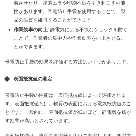
着させたり、塗装ムラや印刷不良を引き起こす可能
性があります。帯電防止手袋を使用することで、製
品の品質を維持することができます。
作業効率の向上
: 静電気による不快なショックを防ぐ
ことで、作業者の集中力や作業効率を向上させるこ
とができます。
帯電防止手袋の効果を評価する方法はいくつかあります。
表面抵抗値の測定
帯電防止手袋の性能は、表面抵抗値によって評価されま
す。表面抵抗値とは、物質の表面における電気抵抗値のこ
とです。一般的に、表面抵抗値が低いほど、静電気を逃が
す効果が高いとされています。
表面抵抗値は、専用の測定器を用いて測定します。測定方