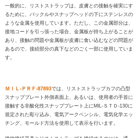
一般的に、リストストラップは、皮膚との接触を確実にす
るために、バックルやスナップヘッドの下にステンレスの
ような金属を使用しています。ただし、この金属部分は、
接地コードを引っ張った場合、金属板が持ち上がることが
あり、接触の問題や金属板が皮膚に食い込むなどの問題が
あるので、接続部分の真下などのごく一部に使用していま
す。
ＭＩＬ-ＰＲＦ-87893
では、リストストラップカフの凸型
スナッププレート外側表面上、あるいは、使用者の手首に
接触する非酸化性スナッププレート上にMIL-ＳＴＤ-130に
規定された彫り込み、電気アークペンシル、電気化学エッ
チング、モールド方法を使用して表示を行います。