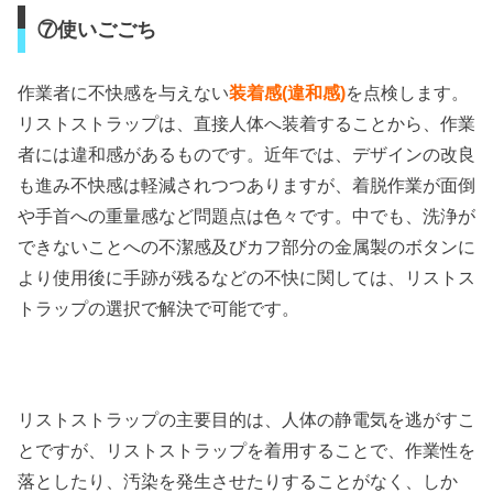
⑦使いごごち
作業者に不快感を与えない
装着感(違和感)
を点検します。
リストストラップは、直接人体へ装着することから、作業
者には違和感があるものです。近年では、デザインの改良
も進み不快感は軽減されつつありますが、着脱作業が面倒
や手首への重量感など問題点は色々です。中でも、洗浄が
できないことへの不潔感及びカフ部分の金属製のボタンに
より使用後に手跡が残るなどの不快に関しては、リストス
トラップの選択で解決で可能です。
リストストラップの主要目的は、人体の静電気を逃がすこ
とですが、リストストラップを着用することで、作業性を
落としたり、汚染を発生させたりすることがなく、しか