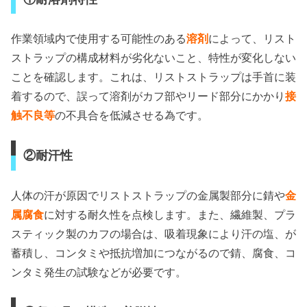
作業領域内で使用する可能性のある
溶剤
によって、リスト
ストラップの構成材料が劣化ないこと、特性が変化しない
ことを確認します。これは、リストストラップは手首に装
着するので、誤って溶剤がカフ部やリード部分にかかり
接
触不良等
の不具合を低減させる為です。
②耐汗性
人体の汗が原因でリストストラップの金属製部分に錆や
金
属腐食
に対する耐久性を点検します。また、繊維製、プラ
スティック製のカフの場合は、吸着現象により汗の塩、が
蓄積し、コンタミや抵抗増加につながるので錆、腐食、コ
ンタミ発生の試験などが必要です。