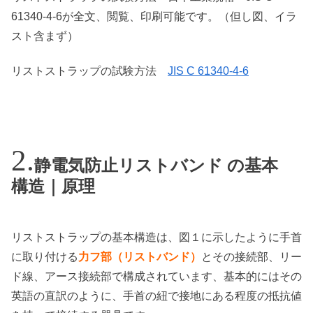
61340-4-6が全文、閲覧、印刷可能です。（但し図、イラ
スト含まず）
リストストラップの試験方法
JIS C 61340-4-6
静電気防止リストバンド の基本
構造｜原理
リストストラップの基本構造は、図１に示したように手首
に取り付ける
力フ部（リストバンド）
とその接続部、リー
ド線、アース接続部で構成されています、基本的にはその
英語の直訳のように、手首の紐で接地にある程度の抵抗値