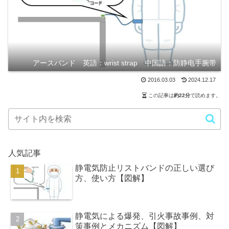
アースバンド 英語：wrist strap 中国語：防静电手腕带
2016.03.03
2024.12.17
この記事は
約22分
で読めます。
人気記事
静電気防止リストバンドの正しい選び
方、使い方【図解】
静電気による爆発、引火事故事例、対
策事例とメカニズム【図解】