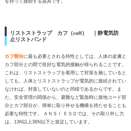
を持って接続する器具です。
リストストラップ カフ（cuff） ｜静電気防
止リストバンド
カフ部分
に最も必要とされる特性としては、人体の皮膚と
カフ部分との間で良好な電気的接触が得られることです。
これは、リストストラップを着用して対策を施していると
しても、人体とリストストラップが電気的に接続されてい
なければ、対策していないのと同様であるからです。ま
た、安全管理の関係から、避難など緊急時に接地コード部
分とカフ部分が、簡単に取り外せる機構を持たせることも
必要な特性です。 ＡＮＳＩ ＥＳＤでは、その取り外し力
は、13N以上36N以下と規定しています。