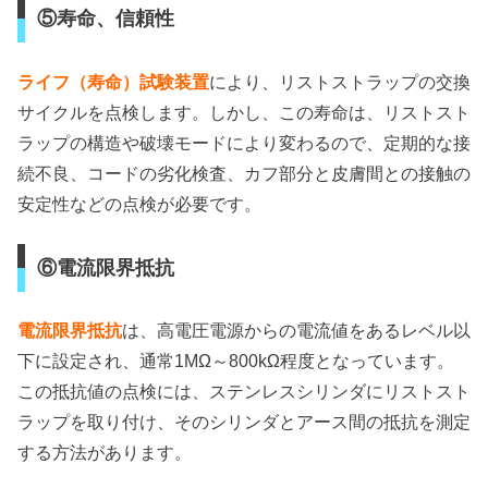
⑤寿命、信頼性
ライフ（寿命）試験装置
により、リストストラップの交換
サイクルを点検します。しかし、この寿命は、リストスト
ラップの構造や破壊モードにより変わるので、定期的な接
続不良、コードの劣化検査、カフ部分と皮膚間との接触の
安定性などの点検が必要です。
⑥電流限界抵抗
電流限界抵抗
は、高電圧電源からの電流値をあるレベル以
下に設定され、通常1MΩ～800kΩ程度となっています。
この抵抗値の点検には、ステンレスシリンダにリストスト
ラップを取り付け、そのシリンダとアース間の抵抗を測定
する方法があります。