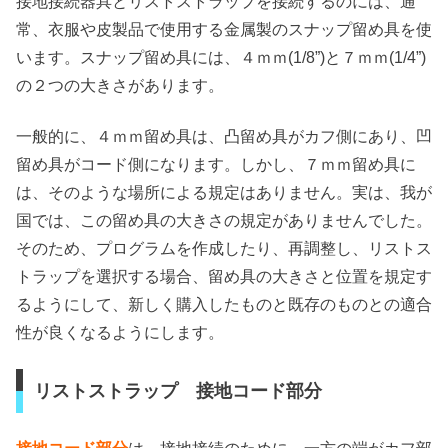
接地接続器具とリストストラップを接続するのには、通
常、衣服や皮製品で使用する金属製のスナップ留め具を使
います。スナップ留め具には、４ｍｍ(1/8”)と７ｍｍ(1/4”)
の２つの大きさがあります。
一般的に、４ｍｍ留め具は、凸留め具がカフ側にあり、凹
留め具がコード側になります。しかし、７ｍｍ留め具に
は、そのような場所による規定はありません。実は、我が
国では、この留め具の大きさの規定がありませんでした。
そのため、プログラムを作成したり、再調整し、リストス
トラップを選択する場合、留め具の大きさと位置を規定す
るようにして、新しく購入したものと既存のものとの適合
性が良くなるようにします。
リストストラップ 接地コード部分