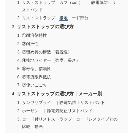
リストストラップ カフ（cuff） ｜静電気防止リ
ストバンド
リストストラップ
接地
コード部分
リストストラップの選び方
①耐溶剤特性
②耐汗性
③留め具の構造（着脱性）
④接地ワイヤー（強度、長さ）
⑤寿命、信頼性
⑥電流限界抵抗
⑦使いごごち
リストストラップの選び方｜メーカー別
サンワサプライ ｜静電気防止リストバンド
ホーザン ｜静電気防止リストバンド
コード付リストストラップ コードレスタイプとの
比較 動画