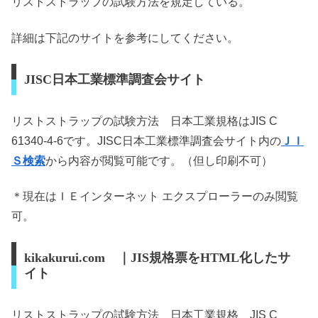
リストストラップの試験方法を規定している。
詳細は下記のサイトを参考にしてください。
JISC日本工業標準調査会サイト
リストストラップの試験方法 日本工業規格はJIS C
61340-4-6です。JISC日本工業標準調査会サイト内の
ＪＩ
Ｓ検索
から内容が閲覧可能です。（但し印刷不可）
＊現在はＩＥインターネット エクスプローラーのみ閲覧
可。
kikakurui.com ｜JIS規格票をHTML化したサ
イト
リストストラップの試験方法 日本工業規格 JIS C