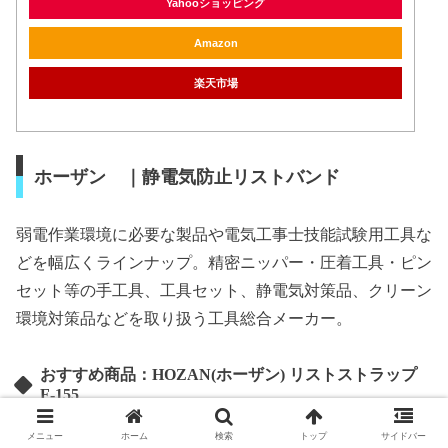
Yahooショッピング
Amazon
楽天市場
ホーザン ｜静電気防止リストバンド
弱電作業環境に必要な製品や電気工事士技能試験用工具な
どを幅広くラインナップ。精密ニッパー・圧着工具・ピン
セット等の手工具、工具セット、静電気対策品、クリーン
環境対策品などを取り扱う工具総合メーカー。
おすすめ商品：HOZAN(ホーザン) リストストラップ
F-155
メニュー
ホーム
検索
トップ
サイドバー