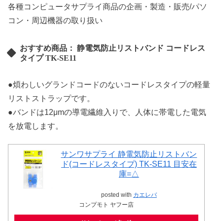
各種コンピュータサプライ商品の企画・製造・販売/パソ
コン・周辺機器の取り扱い
おすすめ商品： 静電気防止リストバンド コードレス
タイプ TK-SE11
●煩わしいグランドコードのないコードレスタイプの軽量
リストストラップです。
●バンドは12μmの導電繊維入りで、人体に帯電した電気
を放電します。
サンワサプライ 静電気防止リストバン
ド(コードレスタイプ) TK-SE11 目安在
庫=△
posted with
カエレバ
コンプモト ヤフー店