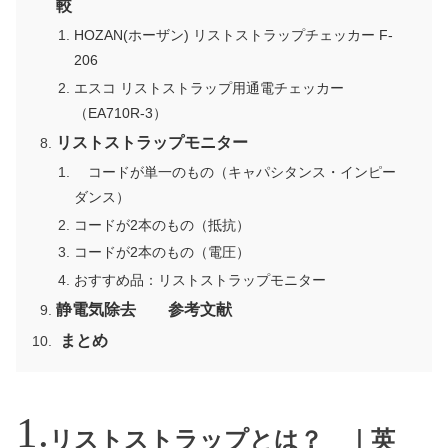
較
HOZAN(ホーザン) リストストラップチェッカー F-
206
エスコ リストストラップ用通電チェッカー
（EA710R-3）
リストストラップモニター
コードが単一のもの（キャパシタンス・インピー
ダンス）
コードが2本のもの（抵抗）
コードが2本のもの（電圧）
おすすめ品：リストストラップモニター
静電気除去 参考文献
まとめ
リストストラップとは？ ｜英