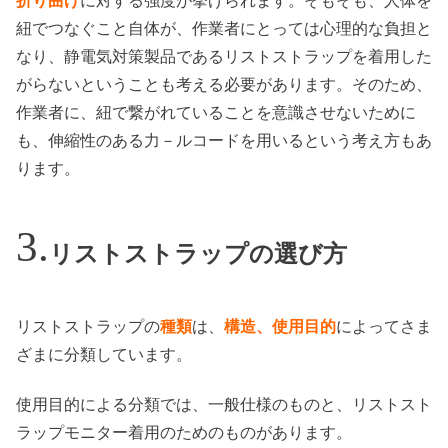
折り曲げ
に対する強度が挙げられます。そもそも、人体を
紐でつなぐこと自体が、作業者にとっては心理的な負担と
なり、静電気対策製品であるリストストラップを着用した
がらないということも考える必要があります。そのため、
作業者に、紐で繋がれていることを意識させないために
も、伸縮性のある力－ルコードを用いるという考え方もあ
ります。
リストストラップの選び方
リストストラップの
種類
は、
構造、使用目的
によってさま
ざまに分類しています。
使用目的による分類では、一般仕様のものと、リストスト
ラップモニター着用のためのものがあります。