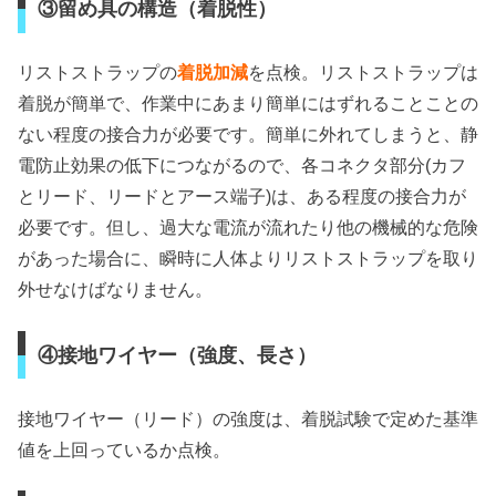
③留め具の構造（着脱性）
リストストラップの
着脱加減
を点検。リストストラップは
着脱が簡単で、作業中にあまり簡単にはずれることことの
ない程度の接合力が必要です。簡単に外れてしまうと、静
電防止効果の低下につながるので、各コネクタ部分(カフ
とリード、リードとアース端子)は、ある程度の接合力が
必要です。但し、過大な電流が流れたり他の機械的な危険
があった場合に、瞬時に人体よりリストストラップを取り
外せなけばなりません。
④接地ワイヤー（強度、長さ）
接地ワイヤー（リード）の強度は、着脱試験で定めた基準
値を上回っているか点検。