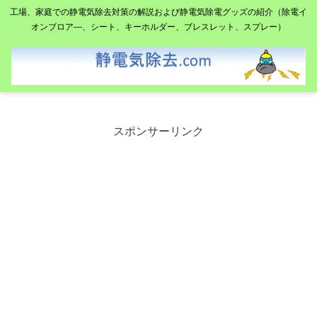
工場、家庭での静電気除去対策の解説および静電気除電グッズの紹介（除電イ
オンブロア―、シート、キーホルダー、ブレスレット、スプレー）
スポンサーリンク