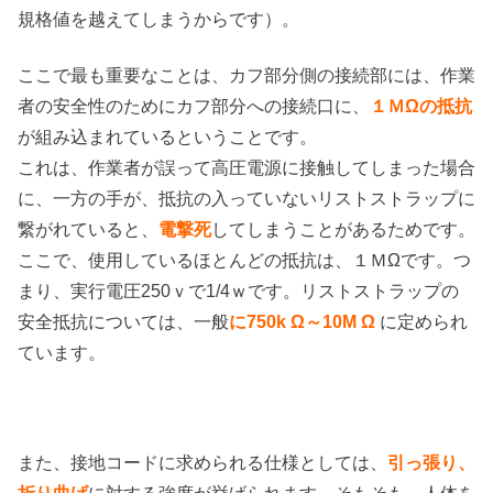
規格値を越えてしまうからです）。
ここで最も重要なことは、カフ部分側の接続部には、作業
者の安全性のためにカフ部分への接続口に、
１ＭΩの抵抗
が組み込まれているということです。
これは、作業者が誤って高圧電源に接触してしまった場合
に、一方の手が、抵抗の入っていないリストストラップに
繋がれていると、
電撃死
してしまうことがあるためです。
ここで、使用しているほとんどの抵抗は、１ＭΩです。つ
まり、実行電圧250ｖで1/4ｗです。リストストラップの
安全抵抗については、一般
に750k Ω～10M Ω
に定められ
ています。
また、接地コードに求められる仕様としては、
引っ張り、