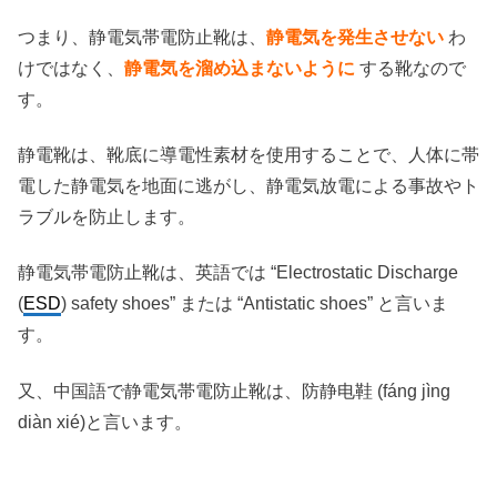
つまり、静電気帯電防止靴は、
静電気を発生させない
わ
けではなく、
静電気を溜め込まないように
する靴なので
す。
静電靴は、靴底に導電性素材を使用することで、人体に帯
電した静電気を地面に逃がし、静電気放電による事故やト
ラブルを防止します。
静電気帯電防止靴は、英語では “Electrostatic Discharge
(
ESD
) safety shoes” または “Antistatic shoes” と言いま
す。
又、中国語で静電気帯電防止靴は、防静电鞋 (fáng jìng
diàn xié)と言います。