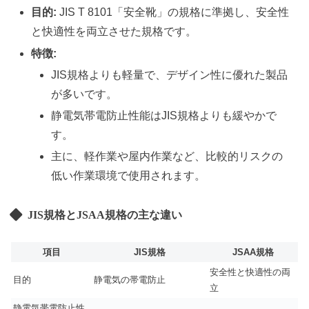
目的:
JIS T 8101「安全靴」の規格に準拠し、安全性
と快適性を両立させた規格です。
特徴:
JIS規格よりも軽量で、デザイン性に優れた製品
が多いです。
静電気帯電防止性能はJIS規格よりも緩やかで
す。
主に、軽作業や屋内作業など、比較的リスクの
低い作業環境で使用されます。
JIS規格とJSAA規格の主な違い
項目
JIS規格
JSAA規格
安全性と快適性の両
目的
静電気の帯電防止
立
静電気帯電防止性