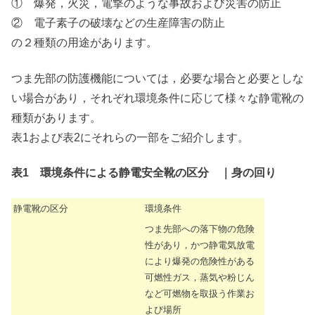
① 爆発，火災，電撃のような事故および災害の防止
② 電子素子の破壊などの生産障害の防止
の２種類の用途があります。
つま先部の防護機能については，必要な場合と必要としな
い場合があり，それぞれ環境条件に応じて様々な静電靴の
種類があります。
表1および表2にそれらの一部をご紹介します。
表1 環境条件による静電安全靴の区分 ｜身の回り
静電靴の区分
環境条件
つま先部への落下物の危険
性があり，かつ静電気放電
により爆発の危険性がある
可燃性ガス，蒸気や粉じん
など可燃物を取扱う作業お
よび場所