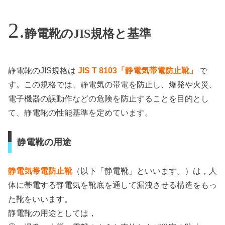
静電靴のJIS規格と基準
静電靴のJIS規格は
JIS T 8103「静電気帯電防止靴」
で
す。この規格では、静電気の帯電を防止し、爆発や火災、
電子機器の誤動作などの危険を防止することを目的とし
て、静電靴の性能基準を定めています。
静電靴の用途
静電気帯電防止靴
（以下「静電靴」といいます。）は，人
体に帯電する静電気を靴底を通して漏洩させる構造をもっ
た靴をいいます。
静電靴の用途としては，