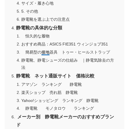
サイズ・履き心地
5. その他
静電靴を選ぶ上での注意点
静電靴の具体的な分類
恒久的な履物
おすすめ商品：ASICS FIE351 ウィンジョブ351
簡易型の
接地
器具 トゥー・ヒールストラップ
静電靴、静電シューズの仕組み ｜静電気除去の方
法
静電靴 ネット通販サイト 価格比較
アマゾン ランキング 静電靴
楽天ショップ 売れ筋 静電靴
Yahoo!ショッピング ランキング 静電靴
静電靴 モノタロウ ランキング
メーカー別 静電靴メーカーのおすすめブラン
ド