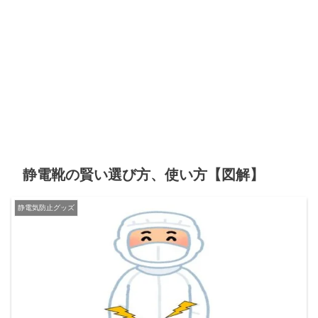
静電靴の賢い選び方、使い方【図解】
静電気防止グッズ