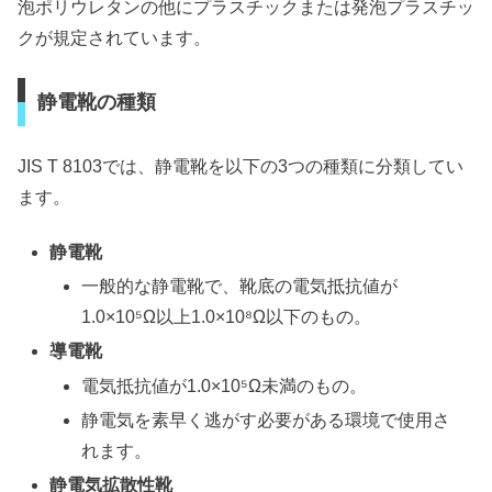
泡ポリウレタンの他にプラスチックまたは発泡プラスチッ
クが規定されています。
静電靴の種類
JIS T 8103では、静電靴を以下の3つの種類に分類してい
ます。
静電靴
一般的な静電靴で、靴底の電気抵抗値が
1.0×10⁵Ω以上1.0×10⁸Ω以下のもの。
導電靴
電気抵抗値が1.0×10⁵Ω未満のもの。
静電気を素早く逃がす必要がある環境で使用さ
れます。
静電気拡散性靴