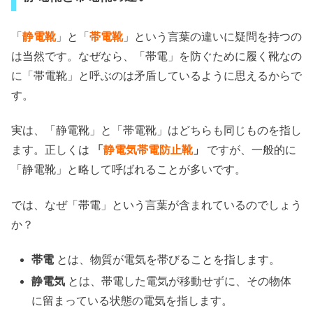
「
静電靴
」と「
帯電靴
」という言葉の違いに疑問を持つの
は当然です。なぜなら、「帯電」を防ぐために履く靴なの
に「帯電靴」と呼ぶのは矛盾しているように思えるからで
す。
実は、「静電靴」と「帯電靴」はどちらも同じものを指し
ます。正しくは
「
静電気帯電防止靴
」
ですが、一般的に
「静電靴」と略して呼ばれることが多いです。
では、なぜ「帯電」という言葉が含まれているのでしょう
か？
帯電
とは、物質が電気を帯びることを指します。
静電気
とは、帯電した電気が移動せずに、その物体
に留まっている状態の電気を指します。