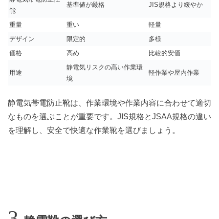
基準値が厳格
JIS規格より緩やか
能
重量
重い
軽量
デザイン
限定的
多様
価格
高め
比較的安価
静電気リスクの高い作業環
用途
軽作業や屋内作業
境
静電気帯電防止靴は、作業環境や作業内容に合わせて適切
なものを選ぶことが重要です。JIS規格とJSAA規格の違い
を理解し、安全で快適な作業靴を選びましょう。