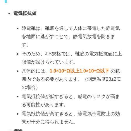
電気抵抗値
静電靴は、靴底を通して人体に帯電した静電気
を地面に逃がすことで、静電気放電を防ぎま
す。
そのため、JIS規格では、靴底の電気抵抗値に上
限値が設けられています。
具体的には、
1.0×10⁵Ω以上1.0×10⁸Ω以下
の範
囲内である必要があります。（測定温度23±2℃
の場合）
電気抵抗値が低すぎると、感電のリスクが高ま
る可能性があります。
電気抵抗値が高すぎると、静電気帯電防止の効
果が十分に得られません。