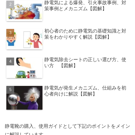
静電気による爆発、引火事故事例、対
策事例とメカニズム【図解】
初心者のために静電気の基礎知識と対
策をわかりやすく解説【図解】
静電気除去シートの正しい選び方、使
い方 【図解】
静電気が発生メカニズム、仕組みを初
心者向けに解説【図解】
静電靴の購入、使用ガイドとして下記のポイントをメイン
に解説しています。