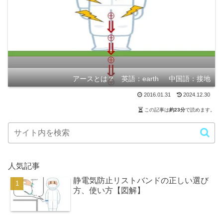
アースとは？ 英語：earth 中国語：接地
2016.01.31
2024.12.30
この記事は
約23分
で読めます。
人気記事
静電気防止リストバンドの正しい選び
方、使い方【図解】