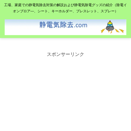
工場、家庭での静電気除去対策の解説および静電気除電グッズの紹介（除電イ
オンブロア―、シート、キーホルダー、ブレスレット、スプレー）
スポンサーリンク