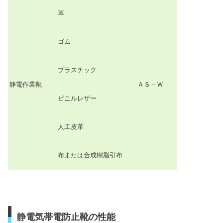
革
ゴム
プラスチック
静電作業靴
ＡＳ－Ｗ
ビニルレザー
人工皮革
布または合成樹脂引布
静電気帯電防止靴の性能