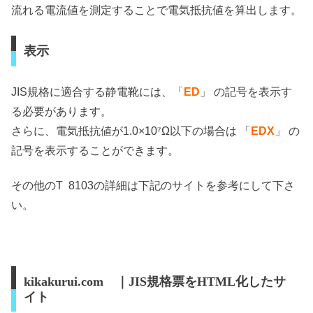
流れる電流値を測定することで電気抵抗値を算出します。
表示
JIS規格に適合する静電靴には、「
ED
」 の記号を表示す
る必要があります。
さらに、電気抵抗値が1.0×10⁷Ω以下の場合は 「
EDX
」 の
記号を表示することができます。
その他のT 8103の詳細は下記のサイトを参考にして下さ
い。
kikakurui.com ｜JIS規格票をHTML化したサ
イト