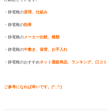
・静電靴の
原理、仕組み
・静電靴の
効果
・静電靴の
メーカー比較、種類
・静電靴の
中敷き
、
保管、お手入れ
・静電靴のおすすめ
ネット通販商品、ランキング、口コミ
ご参考になれば幸いです。(^_^;)