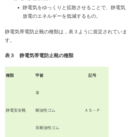
静電気をゆっくりと拡散させることで、静電気
放電のエネルギーを低減するもの。
静電気帯電防止靴の種類は，表３ように規定されていま
す。
表３ 静電気帯電防止靴の種類
種類
甲被
記号
革
静電安全靴
耐油性ゴム
ＡＳ－Ｐ
非耐油性ゴム