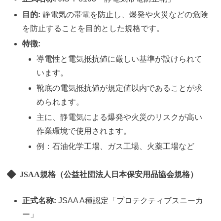
目的:
静電気の帯電を防止し、爆発や火災などの危険
を防止することを目的とした規格です。
特徴:
導電性と電気抵抗値に厳しい基準が設けられて
います。
靴底の電気抵抗値が規定値以内であることが求
められます。
主に、静電気による爆発や火災のリスクが高い
作業環境で使用されます。
例：石油化学工場、ガス工場、火薬工場など
JSAA規格（公益社団法人日本保安用品協会規格）
正式名称:
JSAA A種認定「プロテクティブスニーカ
ー」