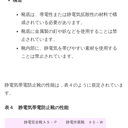
構造
靴底は、導電性または静電気拡散性の材料で構
成されている必要があります。
靴底に金属製の釘や鋲などを使用することは禁
止されています。
靴内部に、静電気を帯びやすい素材を使用する
ことは禁止されています。
静電気帯電防止靴の性能は，表４のように規定されていま
す。
表４ 静電気帯電防止靴の性能
静電安全靴ＡＳ－Ｐ
静電作業靴 ＡＳ－Ｗ