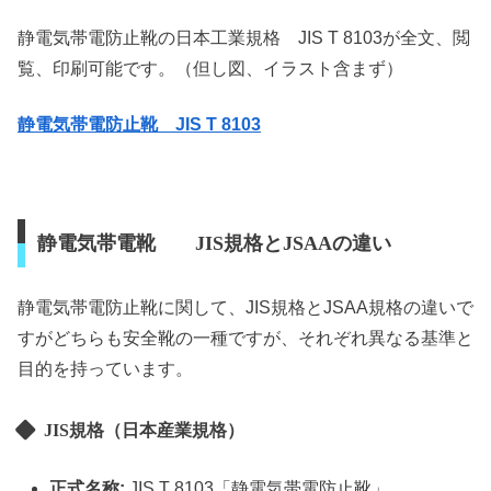
静電気帯電防止靴の日本工業規格 JIS T 8103が全文、閲
覧、印刷可能です。（但し図、イラスト含まず）
静電気帯電防止靴 JIS T 8103
静電気帯電靴 JIS規格とJSAAの違い
静電気帯電防止靴に関して、JIS規格とJSAA規格の違いで
すがどちらも安全靴の一種ですが、それぞれ異なる基準と
目的を持っています。
JIS規格（日本産業規格）
正式名称:
JIS T 8103「静電気帯電防止靴」