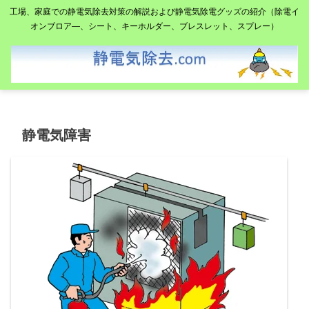
工場、家庭での静電気除去対策の解説および静電気除電グッズの紹介（除電イ
オンブロア―、シート、キーホルダー、ブレスレット、スプレー）
静電気障害