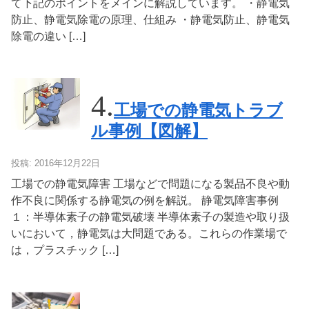
て下記のポイントをメインに解説しています。 ・静電気
防止、静電気除電の原理、仕組み ・静電気防止、静電気
除電の違い […]
工場での静電気トラブ
ル事例【図解】
投稿: 2016年12月22日
工場での静電気障害 工場などで問題になる製品不良や動
作不良に関係する静電気の例を解説。 静電気障害事例
１：半導体素子の静電気破壊 半導体素子の製造や取り扱
いにおいて，静電気は大問題である。これらの作業場で
は，プラスチック […]