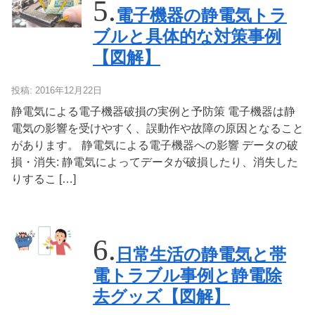
電子機器の静電気トラ
ブルと具体的な対策事例
【図解】
投稿: 2016年12月22日
静電気による電子機器破損の実例と予防策 電子機器は静
電気の影響を受けやすく、誤動作や故障の原因となること
があります。 静電気による電子機器への影響 データの破
損・消失: 静電気によってデータが破損したり、消失した
りするこ […]
日常生活の静電気と帯
電トラブル事例と静電除
去グッズ【図解】