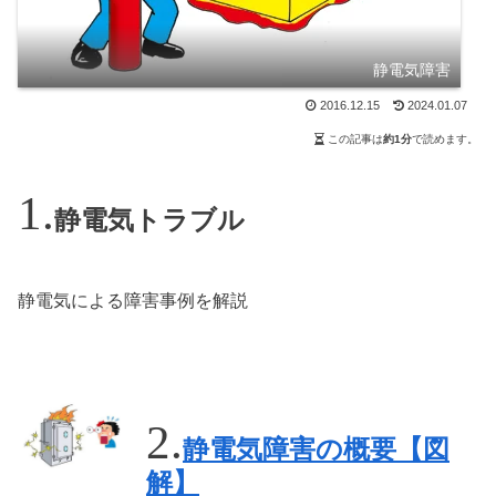
静電気障害
2016.12.15
2024.01.07
この記事は
約1分
で読めます。
静電気トラブル
静電気による障害事例を解説
静電気障害の概要【図
解】