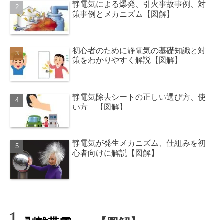
静電気による爆発、引火事故事例、対
策事例とメカニズム【図解】
初心者のために静電気の基礎知識と対
策をわかりやすく解説【図解】
静電気除去シートの正しい選び方、使
い方 【図解】
静電気が発生メカニズム、仕組みを初
心者向けに解説【図解】