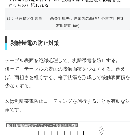
はくり速度と帯電量 画像出典先：静電気の基礎と帯電防止技術
村田雄司 (著)
剥離帯電の防止対策
テーブル表面を絶縁処理して、剥離帯電を防止する。
併せて、テーブルの表面の接触面積を少なくする。例え
ば、面粗さを粗くする、格子状溝を形成して接触表面積を
少なくする。
又は剥離帯電防止コーティングを施行することも有効な対
策です。