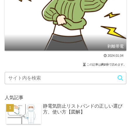
剥離帯電
2024.01.04
この記事は
約2分
で読めます。
人気記事
静電気防止リストバンドの正しい選び
方、使い方【図解】