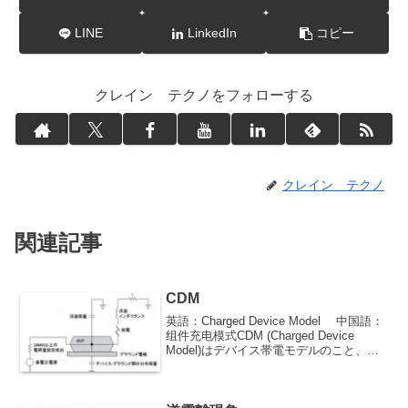
LINE
LinkedIn
コピー
クレイン テクノをフォローする
クレイン テクノ
関連記事
CDM
英語：Charged Device Model 中国語：
组件充电模式CDM (Charged Device
Model)はデバイス帯電モデルのこと、半
導体デバイス表面の摩擦などによりデバ
イス自身が帯電、この状態でリードが接
地されると、回路に放電電流が流れて静