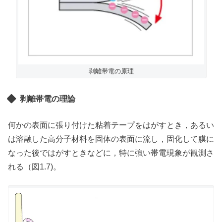
剥離帯電の原理
剥離帯電の理論
何かの表面に張り付けた粘着テープをはがすとき，あるい
は溶融した高分子材料を固体の表面に流し，固化して膜に
なった後ではがすときなどに，特に強い帯電現象が観測さ
れる（図1.7)。