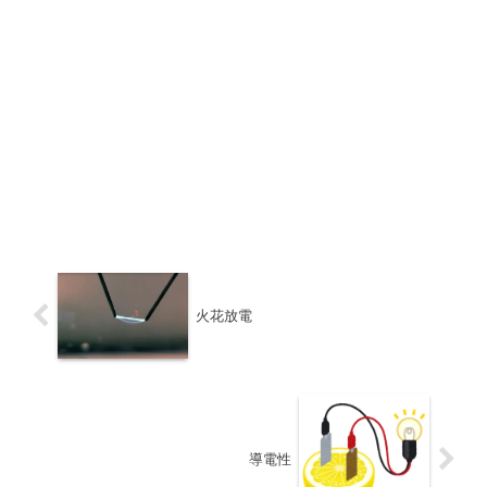
火花放電
導電性