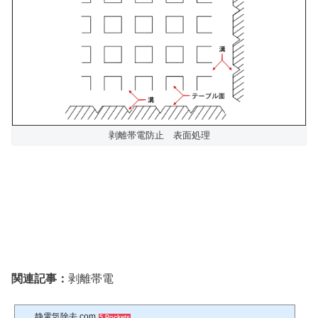
剥離帯電防止 表面処理
関連記事：
剥離帯電
静電気除去.com
5 Pockets