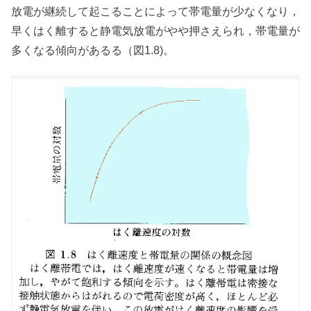
放電が継続して起こることによって帯電量が少なくなり，
早くはく離すると静電気放電がやや押さえられ，帯電量が
多くなる傾向があるる（図1.8)。