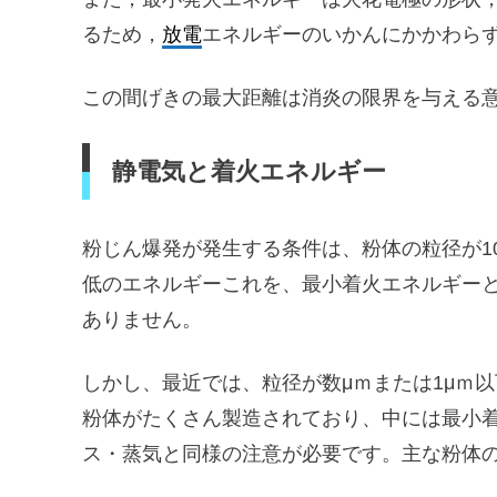
るため，
放電
エネルギーのいかんにかかわら
この間げきの最大距離は消炎の限界を与える
静電気と着火エネルギー
粉じん爆発が発生する条件は、粉体の粒径が10
低のエネルギーこれを、最小着火エネルギー
ありません。
しかし、最近では、粒径が数μｍまたは1μｍ
粉体がたくさん製造されており、中には最小着火
ス・蒸気と同様の注意が必要です。主な粉体