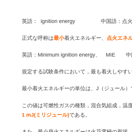
英語： ignition energy 中国語：点
正式な呼称は
最小
着火エネルギー、
点火エネ
英語：Minimum ignition energy、 M
規定する試験条件において，最も着火しやす
最小着火エネルギーの単位は、J（ジュール）
この値は可燃性ガスの種類，混合気組成，温度，圧
1 mJ(ミリジュール)
である。
また，最小発火エネルギーは火花電極の形状