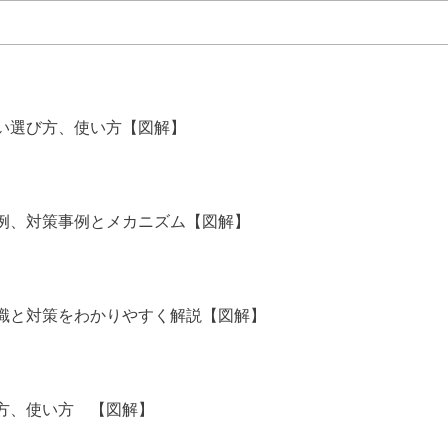
しい選び方、使い方【図解】
例、対策事例とメカニズム【図解】
識と対策をわかりやすく解説【図解】
方、使い方 【図解】