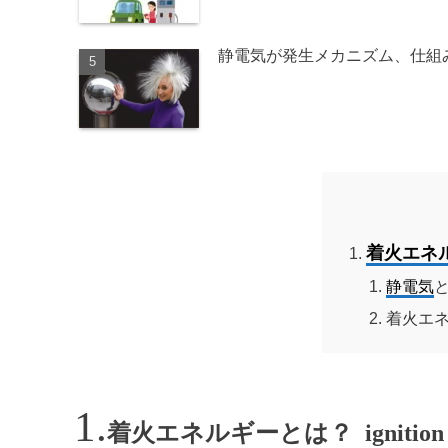
静電気が発生メカニズム、仕組
着火エネ
静電気
着火エ
着火エネルギーとは？ ignition 