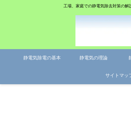
工場、家庭での静電気除去対策の解
静電気除電の基本
静電気の理論
サイトマッ