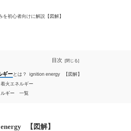
みを初心者向けに解説【図解】
目次
ルギー
とは？ ignition energy 【図解】
と着火エネルギー
ネルギー 一覧
energy 【図解】