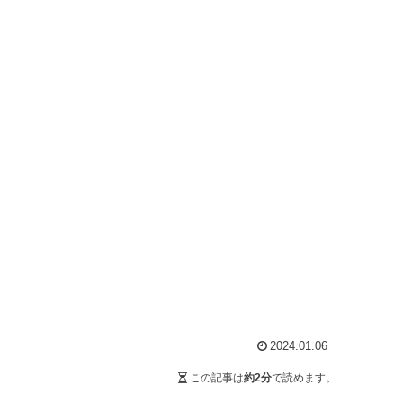
2024.01.06
この記事は
約2分
で読めます。