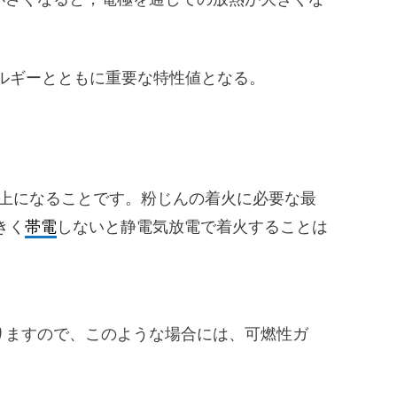
，発火エネルギーとともに重要な特性値となる。
度以上になることです。粉じんの着火に必要な最
きく
帯電
しないと静電気放電で着火することは
ありますので、このような場合には、可燃性ガ