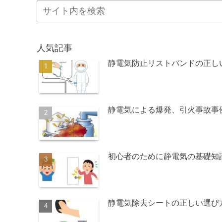
人気記事
静電気防止リストバンドの正
静電気による爆発、引火事故事
初心者のために静電気の基礎知
静電気除去シートの正しい選び