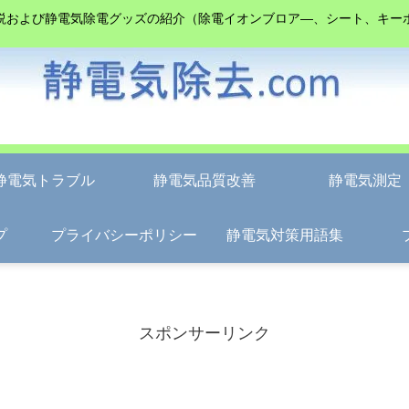
説および静電気除電グッズの紹介（除電イオンブロア―、シート、キー
静電気トラブル
静電気品質改善
静電気測定
プ
プライバシーポリシー
静電気対策用語集
スポンサーリンク