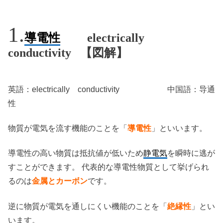
導電性
electrically
conductivity 【図解】
英語：electrically conductivity 中国語：导通
性
物質が電気を流す機能のことを「
導電性
」といいます。
導電性の高い物質は抵抗値が低いため
静電気
を瞬時に逃が
すことができます。 代表的な導電性物質として挙げられ
るのは
金属とカーボン
です。
逆に物質が電気を通しにくい機能のことを「
絶縁性
」とい
います。