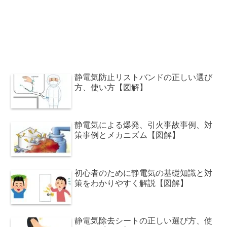
静電気防止リストバンドの正しい選び
方、使い方【図解】
静電気による爆発、引火事故事例、対
策事例とメカニズム【図解】
初心者のために静電気の基礎知識と対
策をわかりやすく解説【図解】
静電気除去シートの正しい選び方、使