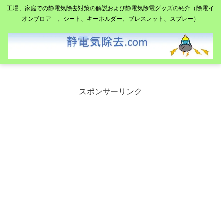
工場、家庭での静電気除去対策の解説および静電気除電グッズの紹介（除電イ
オンブロア―、シート、キーホルダー、ブレスレット、スプレー）
スポンサーリンク