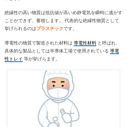
絶縁性の高い物質は抵抗値が高いめ静電気を瞬時に逃がす
ことができず、蓄積します。 代表的な絶縁性物質として
挙げられるのは
プラスチック
です。
導電性の物質で製造された材料は
導電性材料
と呼ばれ、
具体的な製品としては半導体工場で使用されている
導電
性トレイ
等が挙げらます。