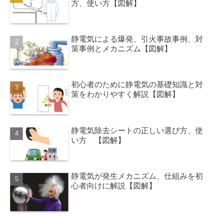
方、使い方【図解】
静電気による爆発、引火事故事例、対
策事例とメカニズム【図解】
初心者のために静電気の基礎知識と対
策をわかりやすく解説【図解】
静電気除去シートの正しい選び方、使
い方 【図解】
静電気が発生メカニズム、仕組みを初
心者向けに解説【図解】