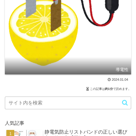
導電性
2024.01.04
この記事は
約1分
で読めます。
人気記事
静電気防止リストバンドの正しい選び